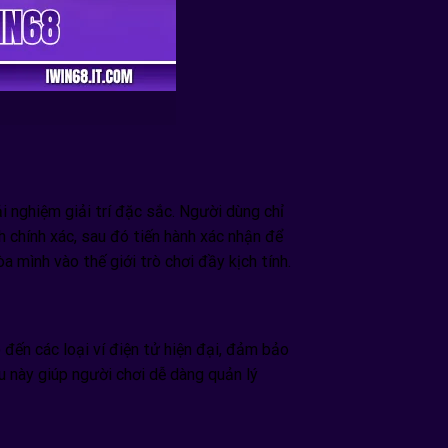
i nghiệm giải trí đặc sắc. Người dùng chỉ
 chính xác, sau đó tiến hành xác nhận để
a mình vào thế giới trò chơi đầy kịch tính.
đến các loại ví điện tử hiện đại, đảm bảo
ều này giúp người chơi dễ dàng quản lý