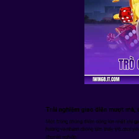
Trải nghiệm giao diện mượt mà, 
Một trong những điểm cộng lớn nhất khi
gi
hướng và nhanh chóng tìm thấy trò chơi yê
chuyên nghiệp.