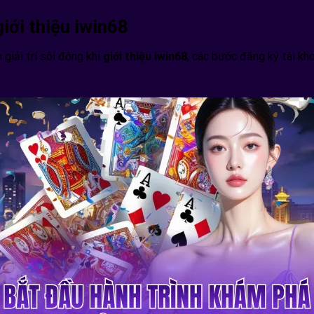
iới thiệu iwin68
giải trí sôi động khi
giới thiệu iwin68
, các bước đăng ký tài kho