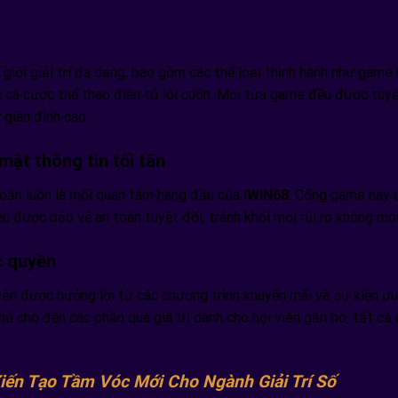
giới giải trí đa dạng, bao gồm các thể loại thịnh hành như game b
ức cá cược thể thao điện tử lôi cuốn. Mọi tựa game đều được tu
giãn đỉnh cao.
mật thông tin tối tân
hoản luôn là mối quan tâm hàng đầu của
IWIN68
. Cổng game này 
ều được bảo vệ an toàn tuyệt đối, tránh khỏi mọi rủi ro không m
c quyền
n được hưởng lợi từ các chương trình khuyến mãi và sự kiện ưu
ủ cho đến các phần quà giá trị dành cho hội viên gắn bó, tất cả
ến Tạo Tầm Vóc Mới Cho Ngành Giải Trí Số