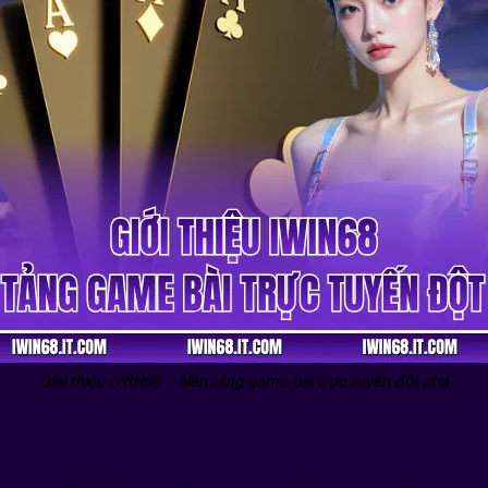
Giới thiệu IWIN68 – Nền tảng game bài trực tuyến đột phá