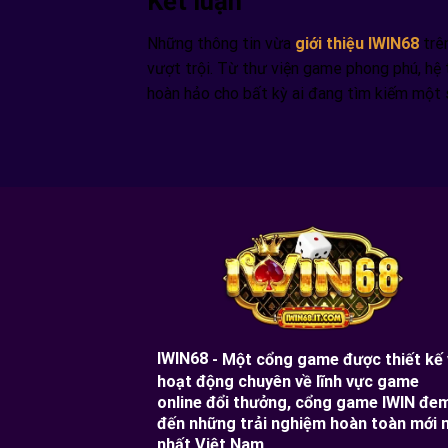
Kết luận
Những thông tin vừa
giới thiệu IWIN68
trên
vượt trội. Từ thư viện game phong phú, hệ
hoàn hảo cho bất kỳ ai đang tìm kiếm một s
IWIN68
- Một cổng game được thiết kế
hoạt động chuyên về lĩnh vực game
online đổi thưởng, cổng game IWIN đe
đến những trải nghiệm hoàn toàn mới 
nhất Việt Nam.