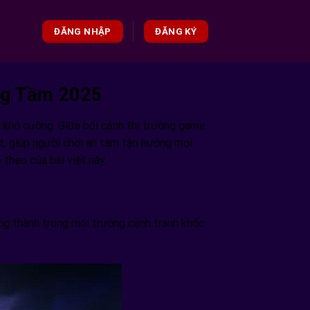
ĐĂNG NHẬP
ĐĂNG KÝ
ứng Tầm 2025
ị khó cưỡng. Giữa bối cảnh thị trường game
ốt, giúp người chơi an tâm tận hưởng mọi
theo của bài viết này.
ng thành trong môi trường cạnh tranh khốc