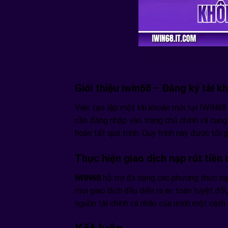
Giới thiệu iwin68 – Đăng ký tài k
Việc tạo lập một tài khoản mới tại IWIN68 c
cần đăng nhập vào trang chủ chính và cung 
hoàn tất quá trình. Quy trình này được tối 
Thực hiện giao dịch nạp rút tiền
IWIN68
hỗ trợ đa dạng các phương thức nạp 
mọi giao dịch đều diễn ra an toàn tuyệt đối
nguồn tài chính cá nhân của mình một cách h