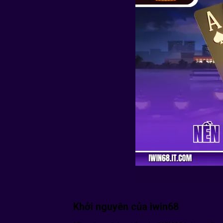
Khởi nguyên của iwin68