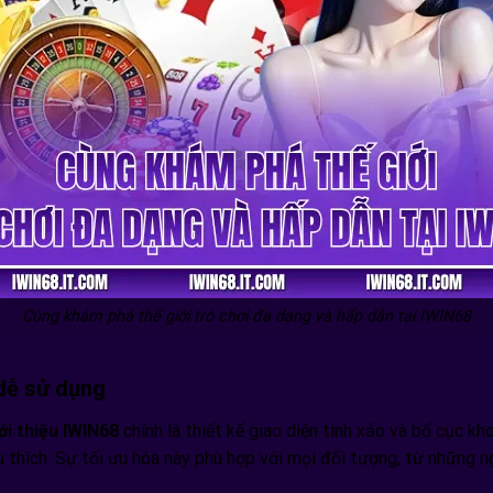
Cùng khám phá thế giới trò chơi đa dạng và hấp dẫn tại IWIN68
dễ sử dụng
ới thiệu IWIN68
chính là thiết kế giao diện tinh xảo và bố cục kh
u thích. Sự tối ưu hóa này phù hợp với mọi đối tượng, từ những