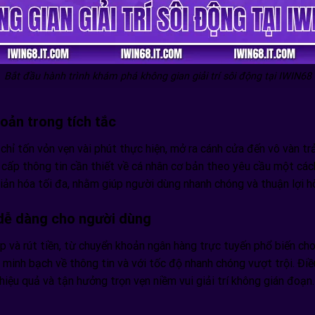
Bắt đầu hành trình khám phá không gian giải trí sôi động tại IWIN68
hoản trong tích tắc
hỉ tốn vỏn vẹn vài phút thực hiện, mở ra cánh cửa đến vô vàn trả
cấp thông tin cần thiết về cá nhân cơ bản theo yêu cầu một cách
giản hóa tối đa, nhằm giúp người dùng nhanh chóng và thuận lợi hò
 dễ dàng cho người dùng
và rút tiền, từ chuyển khoản ngân hàng trực tuyến phổ biến cho 
, minh bạch về thông tin và với tốc độ nhanh chóng vượt trội. Đi
iệu quả và tận hưởng trọn vẹn niềm vui giải trí không gián đoạn.