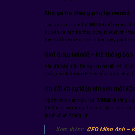
Kho game phong phú tại iwin68
Thư viện trò chơi tại
IWIN68
mở ra một thế 
trí, bắn cá săn thưởng, cùng nhiều hình th
tuyệt đối và mang đến những giây phút thư 
Giới thiệu iwin68 – Hệ thống bảo 
Vấn đề bảo mật thông tin cá nhân và tài k
nhất, cam kết mọi dữ liệu của người chơi đ
Ưu đãi và sự kiện khuyến mãi độ
Người chơi tham gia tại
IWIN68
thường xuyê
thưởng chào mừng đặc biệt dành cho tân th
giành chiến thắng lớn.
Xem thêm:
CEO Minh Anh – Ki