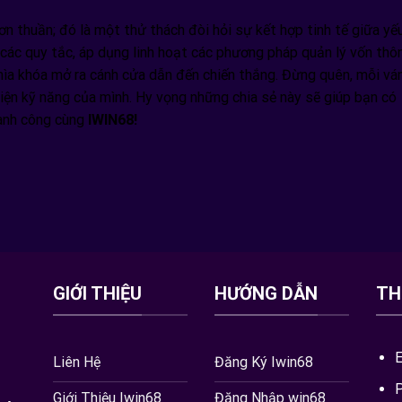
đơn thuần; đó là một thử thách đòi hỏi sự kết hợp tinh tế giữa yế
ác quy tắc, áp dụng linh hoạt các phương pháp quản lý vốn thô
hìa khóa mở ra cánh cửa dẫn đến chiến thắng. Đừng quên, mỗi vá
thiện kỹ năng của mình. Hy vọng những chia sẻ này sẽ giúp bạn có
hành công cùng
IWIN68!
GIỚI THIỆU
HƯỚNG DẪN
TH
E
Liên Hệ
Đăng Ký Iwin68
Giới Thiệu Iwin68
Đăng Nhập win68