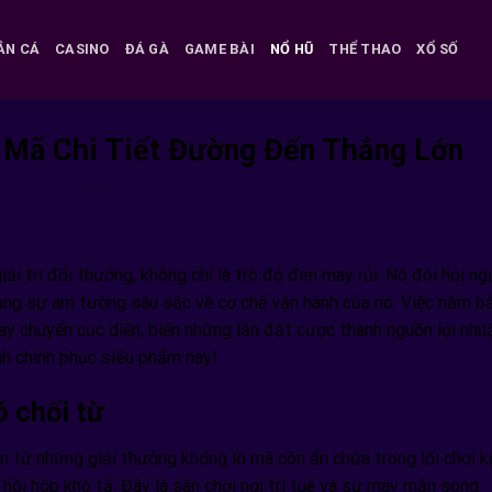
×
ẮN CÁ
CASINO
ĐÁ GÀ
GAME BÀI
NỔ HŨ
THỂ THAO
XỔ SỐ
i Mã Chi Tiết Đường Đến Thắng Lớn
iải trí đổi thưởng, không chỉ là trò đỏ đen may rủi. Nó đòi hỏi ng
cùng sự am tường sâu sắc về cơ chế vận hành của nó. Việc nắm b
ay chuyển cục diện, biến những lần đặt cược thành nguồn lợi nhu
h chinh phục siêu phẩm này!
ó chối từ
 từ những giải thưởng khổng lồ mà còn ẩn chứa trong lối chơi k
hồi hộp khó tả. Đây là sân chơi nơi trí tuệ và sự may mắn song