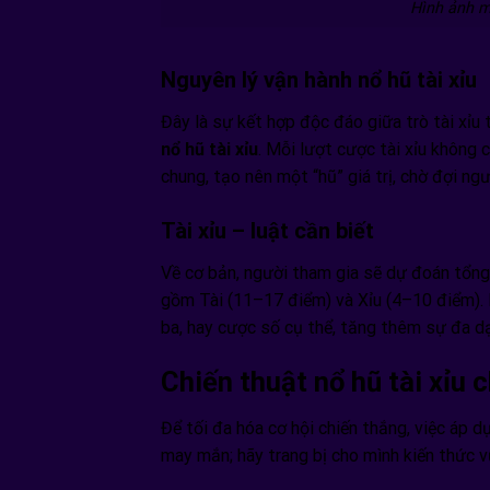
Hình ảnh mộ
Nguyên lý vận hành nổ hũ tài xỉu
Đây là sự kết hợp độc đáo giữa trò tài xỉu 
nổ hũ tài xỉu
. Mỗi lượt cược tài xỉu không
chung, tạo nên một “hũ” giá trị, chờ đợi n
Tài xỉu – luật cần biết
Về cơ bản, người tham gia sẽ dự đoán tổng
gồm Tài (11–17 điểm) và Xỉu (4–10 điểm). 
ba, hay cược số cụ thể, tăng thêm sự đa dạ
Chiến thuật nổ hũ tài xỉu 
Để tối đa hóa cơ hội chiến thắng, việc áp d
may mắn; hãy trang bị cho mình kiến thức v