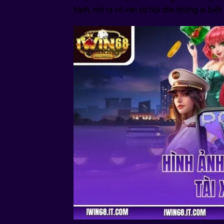
hành, mở ra vô vàn cơ hội cho những ai biết