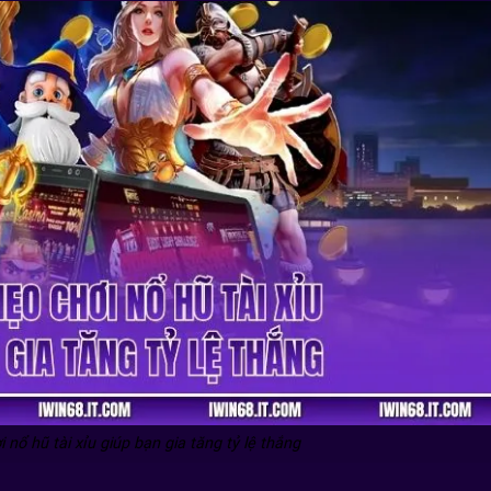
nổ hũ tài xỉu giúp bạn gia tăng tỷ lệ thắng