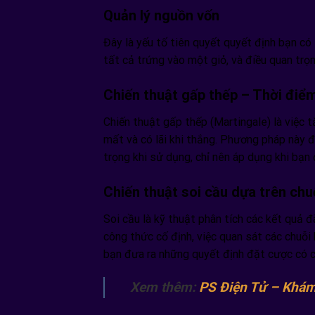
Quản lý nguồn vốn
Đây là yếu tố tiên quyết quyết định bạn có 
tất cả trứng vào một giỏ, và điều quan trọn
Chiến thuật gấp thếp – Thời điể
Chiến thuật gấp thếp (Martingale) là việc t
mất và có lãi khi thắng. Phương pháp này đ
trọng khi sử dụng, chỉ nên áp dụng khi bạn đ
Chiến thuật soi cầu dựa trên chu
Soi cầu là kỹ thuật phân tích các kết quả 
công thức cố định, việc quan sát các chuỗi 
bạn đưa ra những quyết định đặt cược có c
Xem thêm:
PS Điện Tử – Khám 