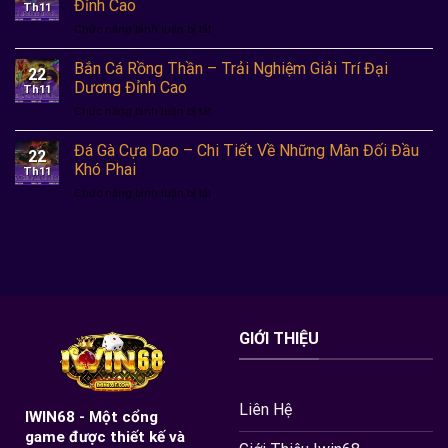
Chi
Đỉnh Cao
Th11
Sắt
Tiết
ở
Chức năng bình luận bị tắt
–
Đường
PS
Nét
Đến
Điện
Bắn Cá Rồng Thần – Trải Nghiệm Giải Trí Đại
Văn
Thắng
22
Tử
Hóa
Dương Đỉnh Cao
Lớn
Th11
–
Đặc
ở
Chức năng bình luận bị tắt
Khám
Trưng
Bắn
Phá
Của
Cá
Đá Gà Cựa Dao – Chi Tiết Về Những Màn Đối Đầu
Thế
Đấu
22
Rồng
Giới
Khó Phai
Trường
Th11
Thần
Giải
ở
Chức năng bình luận bị tắt
–
Trí
Đá
Trải
Số
Gà
Nghiệm
Hóa
Cựa
Giải
Đỉnh
Dao
Trí
Cao
–
Đại
Chi
Dương
Tiết
Đỉnh
Về
Cao
GIỚI THIỆU
Những
Màn
Đối
Đầu
Liên Hệ
Khó
IWIN68
- Một cổng
Phai
game được thiết kế và