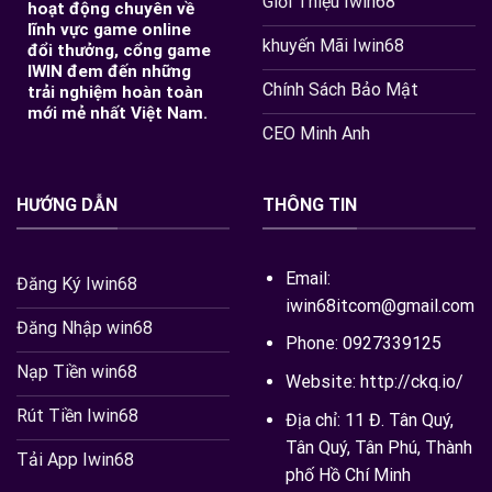
Giới Thiệu Iwin68
hoạt động chuyên về
lĩnh vực game online
khuyến Mãi Iwin68
đổi thưởng, cổng game
IWIN đem đến những
Chính Sách Bảo Mật
trải nghiệm hoàn toàn
mới mẻ nhất Việt Nam.
CEO Minh Anh
HƯỚNG DẪN
THÔNG TIN
Email:
Đăng Ký Iwin68
iwin68itcom@gmail.com
Đăng Nhập win68
Phone: 0927339125
Nạp Tiền win68
Website:
http://ckq.io/
Rút Tiền Iwin68
Địa chỉ: 11 Đ. Tân Quý,
Tân Quý, Tân Phú, Thành
Tải App Iwin68
phố Hồ Chí Minh