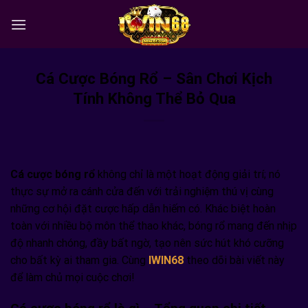
Chuyển
đến
×
nội
dung
Cá Cược Bóng Rổ – Sân Chơi Kịch
Tính Không Thể Bỏ Qua
Cá cược bóng rổ
không chỉ là một hoạt động giải trí; nó
thực sự mở ra cánh cửa đến với trải nghiệm thú vị cùng
những cơ hội đặt cược hấp dẫn hiếm có. Khác biệt hoàn
toàn với nhiều bộ môn thể thao khác, bóng rổ mang đến nhịp
độ nhanh chóng, đầy bất ngờ, tạo nên sức hút khó cưỡng
cho bất kỳ ai tham gia. Cùng
IWIN68
theo dõi bài viết này
để làm chủ mọi cuộc chơi!