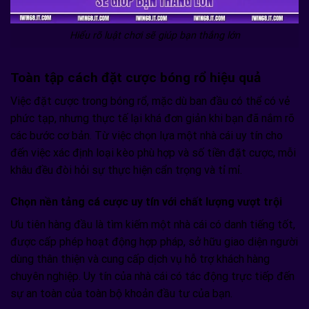
Hiểu rõ luật chơi sẽ giúp bạn thắng lớn
Toàn tập cách đặt cược bóng rổ hiệu quả
Việc đặt cược trong bóng rổ, mặc dù ban đầu có thể có vẻ
phức tạp, nhưng thực tế lại khá đơn giản khi bạn đã nắm rõ
các bước cơ bản. Từ việc chọn lựa một nhà cái uy tín cho
đến việc xác định loại kèo phù hợp và số tiền đặt cược, mỗi
khâu đều đòi hỏi sự thực hiện cẩn trọng và tỉ mỉ.
Chọn nền tảng cá cược uy tín với chất lượng vượt trội
Ưu tiên hàng đầu là tìm kiếm một nhà cái có danh tiếng tốt,
được cấp phép hoạt động hợp pháp, sở hữu giao diện người
dùng thân thiện và cung cấp dịch vụ hỗ trợ khách hàng
chuyên nghiệp. Uy tín của nhà cái có tác động trực tiếp đến
sự an toàn của toàn bộ khoản đầu tư của bạn.