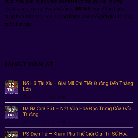
cách hiệu quả, chắc chắn sẽ mở ra cơ hội gặt hái những
thành công rực rỡ. Hãy nhớ rằng,
IWIN68
luôn đồng hành
cùng bạn trên mọi nẻo đường khám phá thế giới giải trí đầy
cuốn hút này.
BÀI VIẾT MỚI NHẤT
Nổ Hũ Tài Xỉu – Giải Mã Chi Tiết Đường Đến Thắng
22
Lớn
Th11
ở
Chức năng bình luận bị tắt
Nổ
Hũ
Đá Gà Cựa Sắt – Nét Văn Hóa Đặc Trưng Của Đấu
22
Tài
Trường
Th11
Xỉu
ở
Chức năng bình luận bị tắt
–
Đá
Giải
Gà
PS Điện Tử – Khám Phá Thế Giới Giải Trí Số Hóa
Mã
22
Cựa